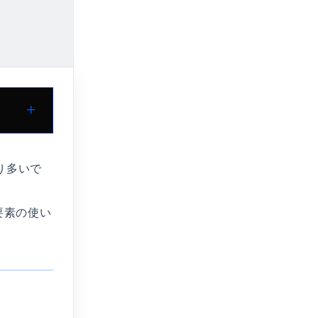
り多いで
ク要素の使い