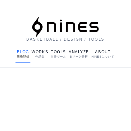
BASKETBALL / DESIGN / TOOLS
BLOG
WORKS
TOOLS
ANALYZE
ABOUT
開発記録
作品集
自作ツール
Bリーグ分析
NINESについて