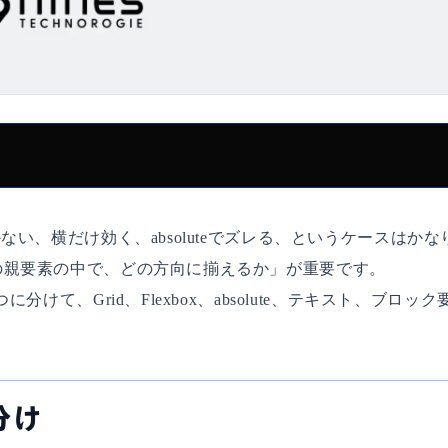
い、横だけ効く、absoluteでズレる、というケースはかな
の親要素の中で、どの方向に揃えるか」が重要です。
けて、Grid、Flexbox、absolute、テキスト、ブロッ
分け