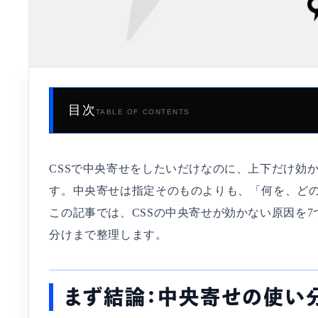
目次
TABLE OF CONTENTS
CSSで中央寄せをしたいだけなのに、上下だけ効かな
す。中央寄せは指定そのものよりも、「何を、ど
この記事では、CSSの中央寄せが効かない原因を7つに分
分けまで整理します。
まず結論：中央寄せの使い