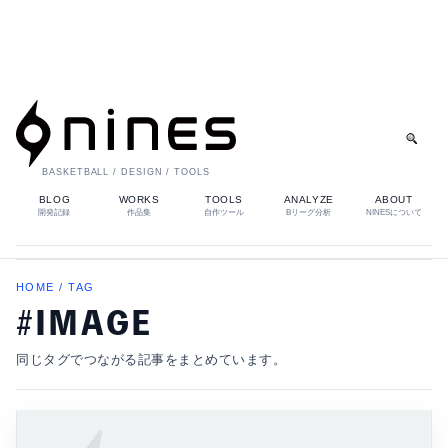
BASKETBALL / DESIGN / TOOLS
BLOG
WORKS
TOOLS
ANALYZE
ABOUT
開発記録
作品集
自作ツール
Bリーグ分析
NINESについて
HOME / TAG
#IMAGE
同じタグでつながる記事をまとめています。