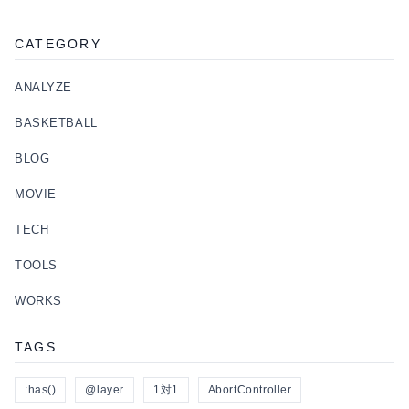
CATEGORY
ANALYZE
BASKETBALL
BLOG
MOVIE
TECH
TOOLS
WORKS
TAGS
:has()
@layer
1対1
AbortController