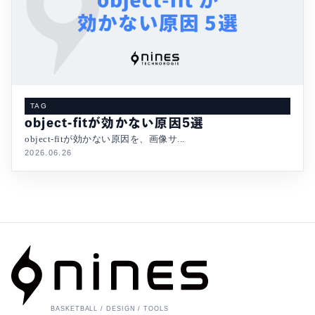
TAG
object-fitが効かない原因5選
object-fitが効かない原因を、画像サ...
2026.06.26
BASKETBALL / DESIGN / TOOLS