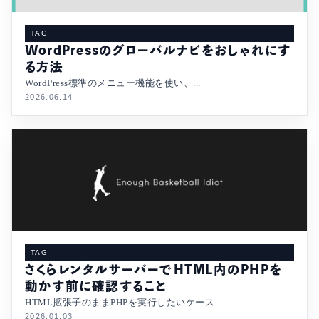
TAG
WordPressのグローバルナビをおしゃれにす
る方法
WordPress標準のメニュー機能を使い、...
2026.06.14
TAG
さくらレンタルサーバーでHTML内のPHPを
動かす前に確認すること
HTML拡張子のままPHPを実行したいケース...
2026.01.03