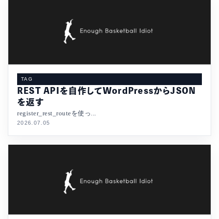
TAG
REST APIを自作してWordPressからJSON
を返す
register_rest_routeを使っ...
2026.07.05