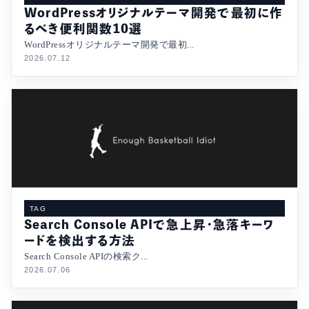
WordPressオリジナルテーマ開発で最初に作
るべき便利関数10選
WordPressオリジナルテーマ開発で最初...
2026.07.12
TAG
Search Console APIで急上昇・急落キーワ
ードを検出する方法
Search Console APIの検索ク...
2026.07.06