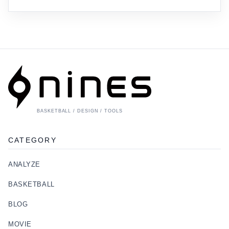
BASKETBALL / DESIGN / TOOLS
CATEGORY
ANALYZE
BASKETBALL
BLOG
MOVIE