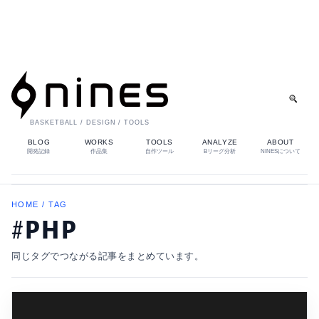
BASKETBALL / DESIGN / TOOLS
BLOG
WORKS
TOOLS
ANALYZE
ABOUT
開発記録
作品集
自作ツール
Bリーグ分析
NINESについて
HOME / TAG
#PHP
同じタグでつながる記事をまとめています。