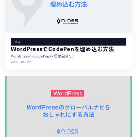
TAG
WordPressでCodePenを埋め込む方法
WordPressへCodePenを埋め込む...
2026.06.22