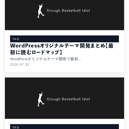
TAG
WordPressオリジナルテーマ開発まとめ【最
初に読むロードマップ】
WordPressオリジナルテーマ開発で最初...
2026.07.21
TAG