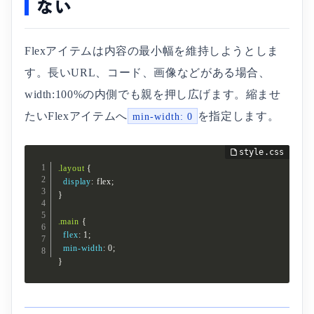
ない
Flexアイテムは内容の最小幅を維持しようとしま
す。長いURL、コード、画像などがある場合、
width:100%の内側でも親を押し広げます。縮ませ
たいFlexアイテムへ
を指定します。
min-width: 0
.layout
{
display
:
 flex
;
}
.main
{
flex
:
 1
;
min-width
:
 0
;
}