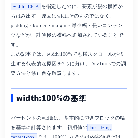
を指定したのに、要素が親の横幅か
width: 100%
らはみ出す。原因はwidthそのものではなく、
padding・border・margin・最小幅・長いコンテン
ツなどが、計算後の横幅へ追加されていることで
す。
この記事では、width:100%でも横スクロールが発
生する代表的な原因を7つに分け、DevToolsでの調
査方法と修正例を解説します。
width:100%の基準
パーセントのwidthは、基本的に包含ブロックの幅
を基準に計算されます。初期値の
box-sizing:
では、100%になるのは内容領域だけ
content-box