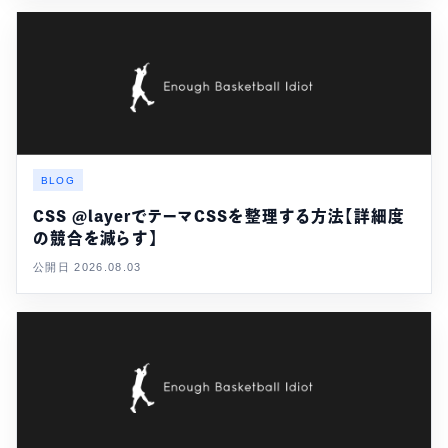
BLOG
CSS @layerでテーマCSSを整理する方法【詳細度
の競合を減らす】
公開日 2026.08.03