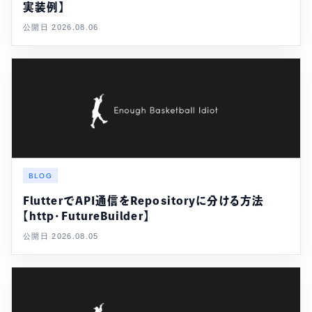
実装例】
公開日 2026.08.06
BLOG
FlutterでAPI通信をRepositoryに分ける方法
【http・FutureBuilder】
公開日 2026.08.05