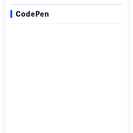
CodePen