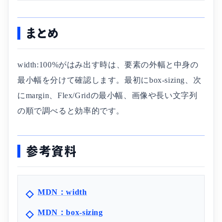
まとめ
width:100%がはみ出す時は、要素の外幅と中身の
最小幅を分けて確認します。最初にbox-sizing、次
にmargin、Flex/Gridの最小幅、画像や長い文字列
の順で調べると効率的です。
参考資料
MDN：width
MDN：box-sizing