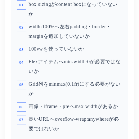
box-sizingがcontent-boxになっていない
か
width:100%へ左右padding・border・
marginを追加していないか
100vwを使っていないか
Flexアイテムへmin-width:0が必要ではな
いか
Grid列をminmax(0,1fr)にする必要がない
か
画像・iframe・preへmax-widthがあるか
長いURLへoverflow-wrap:anywhereが必
要ではないか